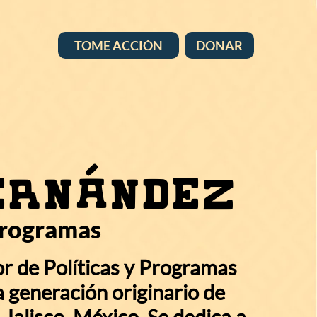
TOME ACCIÓN
DONAR
Hernández
Programas
r de Políticas y Programas
 generación originario de
 Jalisco, México. Se dedica a