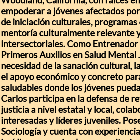
empoderar a jóvenes afectados por e
de iniciación culturales, programas 
mentoría culturalmente relevante y
intersectoriales. Como Entrenador 
Primeros Auxilios en Salud Mental J
necesidad de la sanación cultural, l
el apoyo económico y concreto pa
saludables donde los jóvenes pueda
Carlos participa en la defensa de r
justicia a nivel estatal y local, col
interesadas y líderes juveniles. Pos
Sociología y cuenta con experiencia