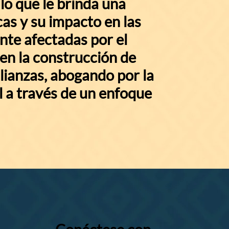
lo que le brinda una
as y su impacto en las
e afectadas por el
en la construcción de
alianzas, abogando por la
al a través de un enfoque