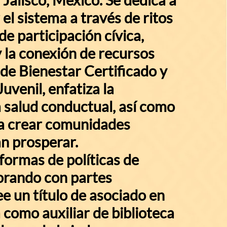
l sistema a través de ritos
de participación cívica,
 la conexión de recursos
de Bienestar Certificado y
uvenil, enfatiza la
a salud conductual, así como
ra crear comunidades
n prosperar.
eformas de políticas de
aborando con partes
ee un título de asociado en
 como auxiliar de biblioteca