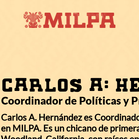
Carlos A. 
Coordinador de Políticas y 
Carlos A. Hernández es Coordinado
en MILPA. Es un chicano de primera
Woodland, California, con raíces en